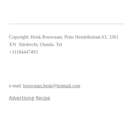
Copyright: Henk Bouwman, Prins Hendrikstraat 63, 3361
XN Sliedrecht, Olanda. Tel
+31184447493
e-mail:
bouwman.henk@hotmail.com
Advertising
Recipe