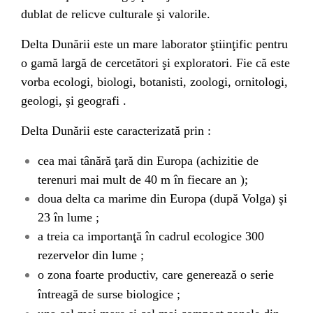
dublat de relicve culturale şi valorile.
Delta Dunării este un mare laborator ştiinţific pentru
o gamă largă de cercetători şi exploratori. Fie că este
vorba ecologi, biologi, botanisti, zoologi, ornitologi,
geologi, şi geografi .
Delta Dunării este caracterizată prin :
cea mai tânără ţară din Europa (achizitie de
terenuri mai mult de 40 m în fiecare an );
doua delta ca marime din Europa (după Volga) şi
23 în lume ;
a treia ca importanţă în cadrul ecologice 300
rezervelor din lume ;
o zona foarte productiv, care generează o serie
întreagă de surse biologice ;