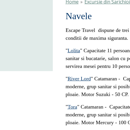
Home
»
Excursie din Sarichio
Navele
Escape Travel dispune de trei 
conditii de maxima siguranta.
"
Lolita
" Capacitate 11 persoa
sanitar si bucatarie, salon cu 
servirea mesei pentru 10 perso
"
River Lord
" Catamaran - Cap
moderne, grup sanitar si posibi
ploaie. Motor Suzuki - 50 CP.
"
Tora
" Catamaran - Capacitate
moderne, grup sanitar si posibi
ploaie. Motor Mercury - 100 