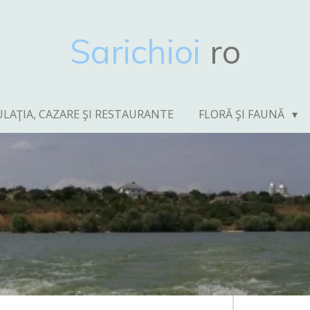
Sarichioi
ro
LAŢIA, CAZARE ŞI RESTAURANTE
FLORĂ ŞI FAUNĂ