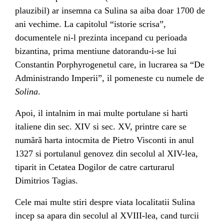
plauzibil) ar insemna ca Sulina sa aiba doar 1700 de
ani vechime. La capitolul “istorie scrisa”,
documentele ni-l prezinta incepand cu perioada
bizantina, prima mentiune datorandu-i-se lui
Constantin Porphyrogenetul care, in lucrarea sa “De
Administrando Imperii”, il pomeneste cu numele de
Solina
.
Apoi, il intalnim in mai multe portulane si harti
italiene din sec. XIV si sec. XV, printre care se
numără harta intocmita de Pietro Visconti in anul
1327 si portulanul genovez din secolul al XIV-lea,
tiparit in Cetatea Dogilor de catre carturarul
Dimitrios Tagias.
Cele mai multe stiri despre viata localitatii Sulina
incep sa apara din secolul al XVIII-lea, cand turcii