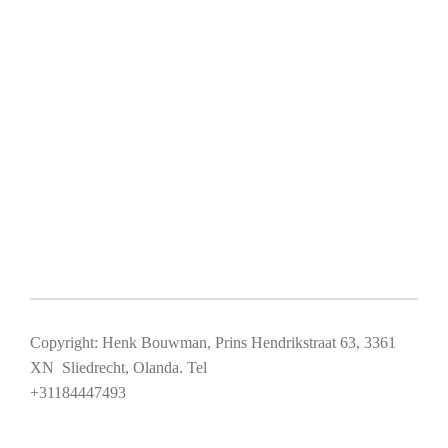
Copyright: Henk Bouwman, Prins Hendrikstraat 63, 3361
XN Sliedrecht, Olanda. Tel
+31184447493