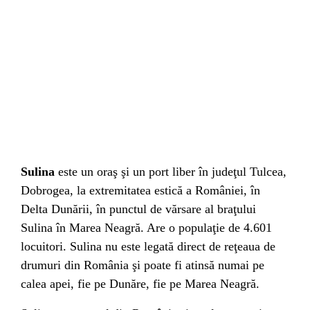
Sulina
este un oraş şi un
port liber
în
judeţul Tulcea
,
Dobrogea
, la extremitatea estică a
României
, în
Delta Dunării
, în punctul de vărsare al
braţului
Sulina
în
Marea Neagră
. Are o populaţie de 4.601
locuitori. Sulina nu este legată direct de reţeaua de
drumuri din România şi poate fi atinsă numai pe
calea apei, fie pe Dunăre, fie pe Marea Neagră.