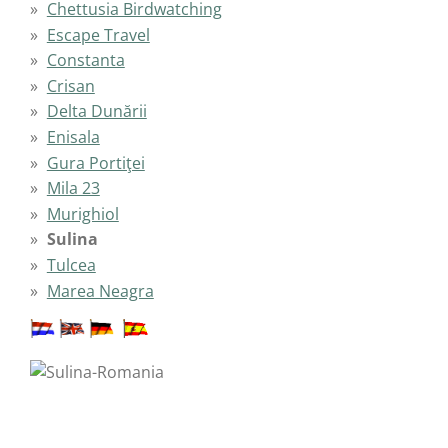
Chettusia Birdwatching
Escape Travel
Constanta
Crisan
Delta Dunării
Enisala
Gura Portiţei
Mila 23
Murighiol
Sulina
Tulcea
Marea Neagra