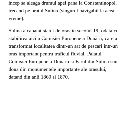
incep sa aleaga drumul apei pana la Constantinopol,
trecand pe bratul Sulina (singurul navigabil la acea
vreme).
Sulina a capatat statut de oras in secolul 19, odata cu
stabilirea aici a
Comisiei Europene a Dunării
, care a
transformat localitatea dintr-un sat de pescari intr-un
oras important pentru traficul fluvial. Palatul
Comisiei Europene a Dunării si Farul din Sulina sunt
doua din monumentele importante ale orasului,
datand din anii 1860 si 1870.