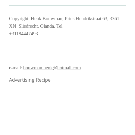
Copyright: Henk Bouwman, Prins Hendrikstraat 63, 3361
XN Sliedrecht, Olanda. Tel
+31184447493
e-mail:
bouwman.henk@hotmail.com
Advertising
Recipe