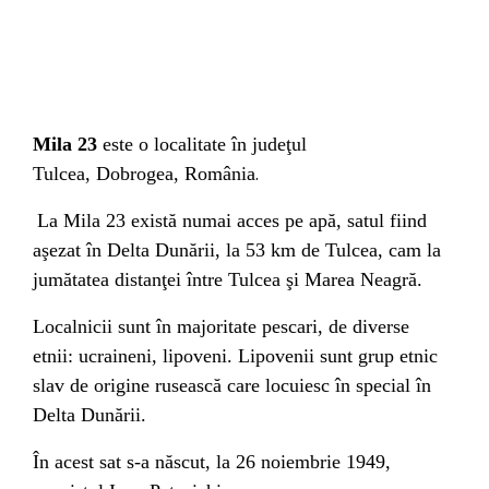
Mila 23
este o localitate în
judeţul
.
Tulcea
,
Dobrogea
,
România
La Mila 23 există numai acces pe apă, satul fiind
aşezat în
Delta Dunării
, la 53 km de
Tulcea
, cam la
jumătatea distanţei între Tulcea şi
Marea Neagră
.
Localnicii sunt în majoritate pescari, de diverse
etnii:
ucraineni
,
lipoveni
. Lipovenii sunt grup etnic
slav de origine rusească care locuiesc în special în
Delta Dunării.
În acest sat s-a născut, la
26 noiembrie
1949
,