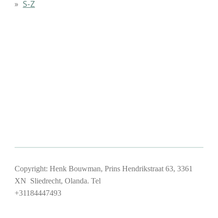
S-Z
Copyright: Henk Bouwman, Prins Hendrikstraat 63, 3361
XN Sliedrecht, Olanda. Tel
+31184447493