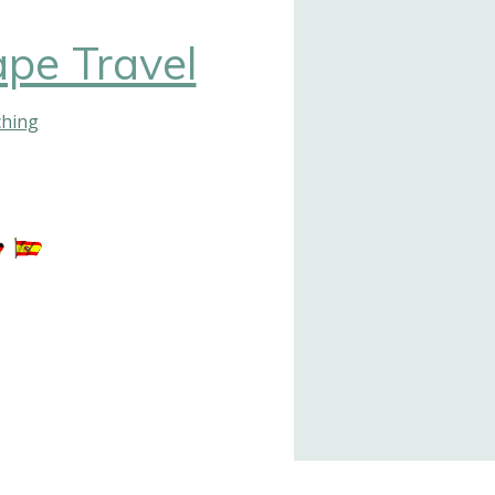
pe Travel
ching