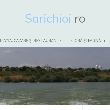
Sarichioi
ro
LAŢIA, CAZARE ŞI RESTAURANTE
FLORĂ ŞI FAUNĂ