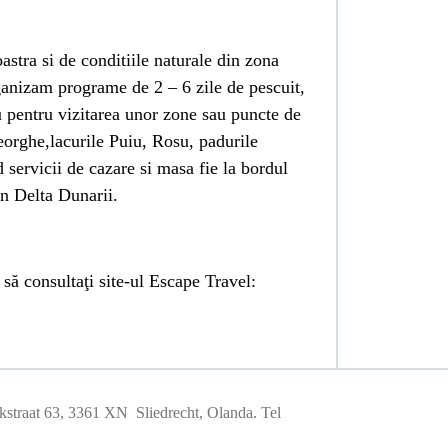
stra si de conditiile naturale din zona
rganizam programe de 2 – 6 zile de pescuit,
 pentru vizitarea unor zone sau puncte de
eorghe,lacurile Puiu, Rosu, padurile
servicii de cazare si masa fie la bordul
in Delta Dunarii.
să consultaţi site-ul Escape Travel:
straat 63, 3361 XN Sliedrecht, Olanda. Tel