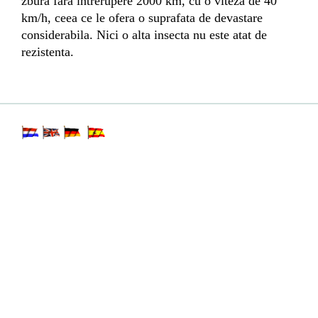
zbura fara intrerupere 2000 km, cu o viteza de 40
km/h, ceea ce le ofera o suprafata de devastare
considerabila. Nici o alta insecta nu este atat de
rezistenta.