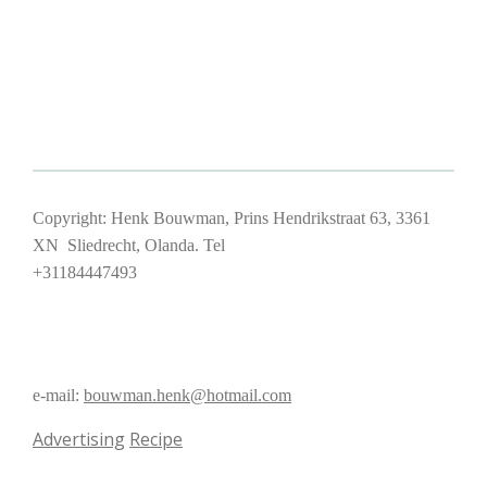
Copyright: Henk Bouwman, Prins Hendrikstraat 63, 3361
XN Sliedrecht, Olanda. Tel
+31184447493
e-mail:
bouwman.henk@hotmail.com
Advertising
Recipe