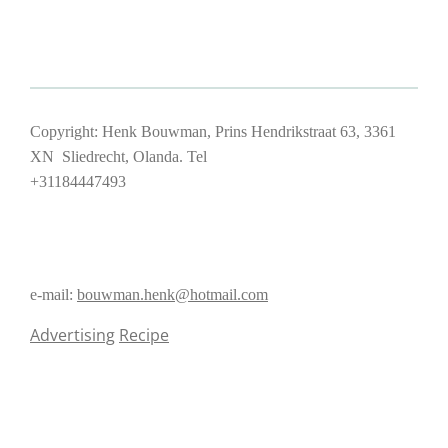
Copyright: Henk Bouwman, Prins Hendrikstraat 63, 3361
XN Sliedrecht, Olanda. Tel
+31184447493
e-mail:
bouwman.henk@hotmail.com
Advertising
Recipe