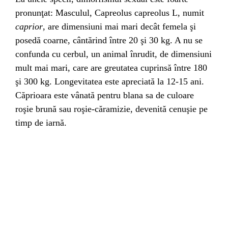
pronunţat: Masculul, Capreolus capreolus L, numit
caprior
, are dimensiuni mai mari decât femela şi
posedă coarne, cântărind între 20 şi 30 kg. A nu se
confunda cu cerbul, un animal înrudit, de dimensiuni
mult mai mari, care are greutatea cuprinsă între 180
şi 300 kg. Longevitatea este apreciată la 12-15 ani.
Căprioara este vânată pentru blana sa de culoare
roşie brună sau roşie-căramizie, devenită cenuşie pe
timp de iarnă.