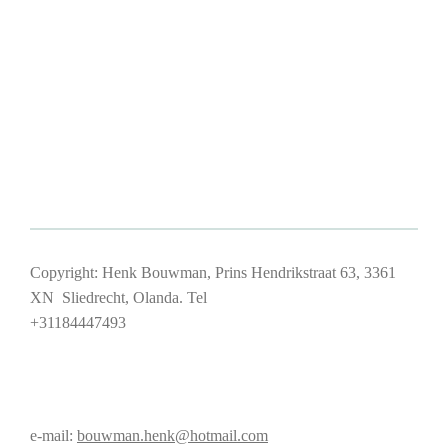
Copyright: Henk Bouwman, Prins Hendrikstraat 63, 3361
XN Sliedrecht, Olanda. Tel
+31184447493
e-mail:
bouwman.henk@hotmail.com