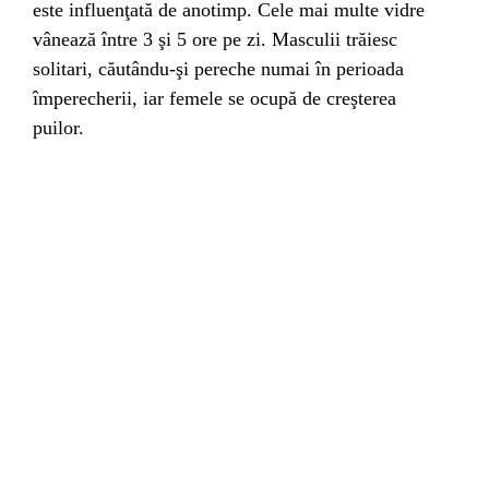
este influenţată de
anotimp
. Cele mai multe vidre
vânează între 3 şi 5 ore pe zi. Masculii trăiesc
solitari, căutându-şi pereche numai în perioada
împerecherii, iar femele se ocupă de creşterea
puilor.