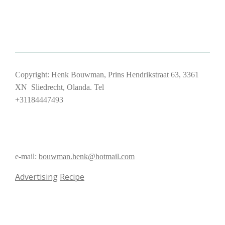
Copyright: Henk Bouwman, Prins Hendrikstraat 63, 3361
XN Sliedrecht, Olanda. Tel
+31184447493
e-mail:
bouwman.henk@hotmail.com
Advertising
Recipe