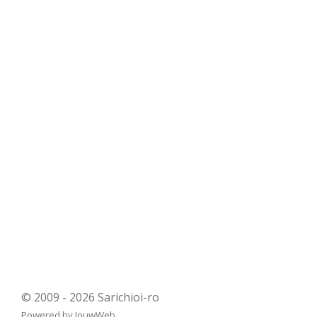
© 2009 - 2026 Sarichioi-ro
Powered by
JouwWeb