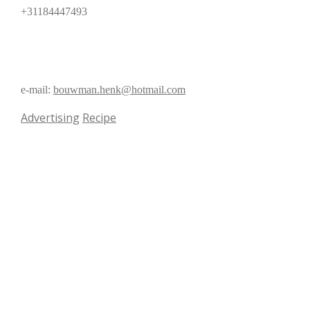
+31184447493
e-mail:
bouwman.henk@hotmail.com
Advertising
Recipe