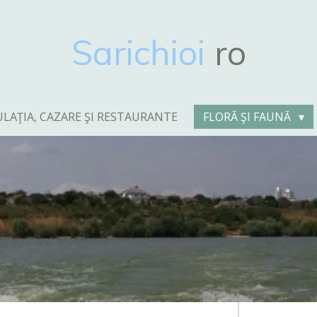
Sarichioi
ro
LAŢIA, CAZARE ŞI RESTAURANTE
FLORĂ ŞI FAUNĂ