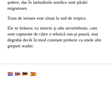
şedere, dar în latitudinile nordice sunt păsări
migratoare.
Zona de iernare este situat la sud de tropice.
Ele se hrănesc cu insecte şi alte nevertebrate, care
sunt capturate de către o tehnică run-şi-pauză, mai
degrabă decât în ​​mod constant probeze ca unele
alte
grupuri wader.