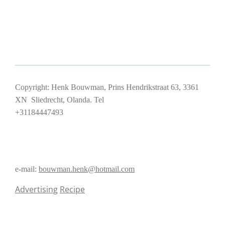
Copyright: Henk Bouwman, Prins Hendrikstraat 63, 3361
XN Sliedrecht, Olanda. Tel
+31184447493
e-mail:
bouwman.henk@hotmail.com
Advertising
Recipe