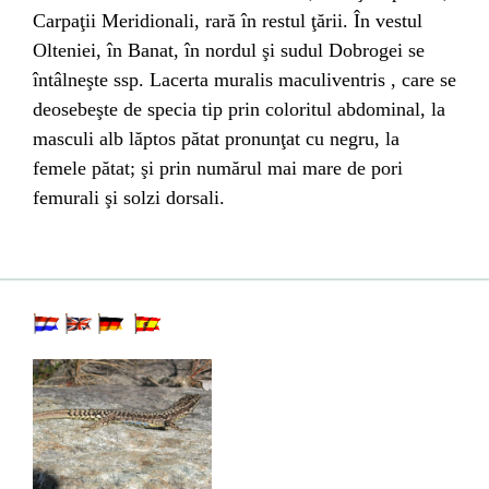
Carpaţii Meridionali, rară în restul ţării. În vestul
Olteniei, în Banat, în nordul şi sudul Dobrogei se
întâlneşte ssp. Lacerta muralis maculiventris , care se
deosebeşte de specia tip prin coloritul abdominal, la
masculi alb lăptos pătat pronunţat cu negru, la
femele pătat; şi prin numărul mai mare de pori
femurali şi solzi dorsali.