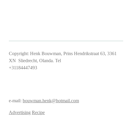
Copyright: Henk Bouwman, Prins Hendrikstraat 63, 3361
XN Sliedrecht, Olanda. Tel
+31184447493
e-mail:
bouwman.henk@hotmail.com
Advertising
Recipe